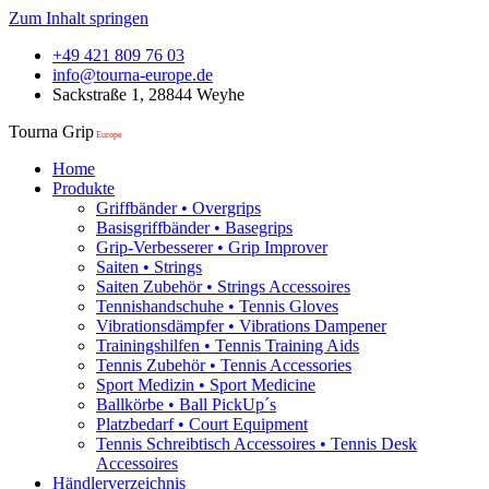
Zum Inhalt springen
+49 421 809 76 03
info@tourna-europe.de
Sackstraße 1, 28844 Weyhe
Tourna Grip
Europe
Home
Produkte
Griffbänder • Overgrips
Basisgriffbänder • Basegrips
Grip-Verbesserer • Grip Improver
Saiten • Strings
Saiten Zubehör • Strings Accessoires
Tennishandschuhe • Tennis Gloves
Vibrationsdämpfer • Vibrations Dampener
Trainingshilfen • Tennis Training Aids
Tennis Zubehör • Tennis Accessories
Sport Medizin • Sport Medicine
Ballkörbe • Ball PickUp´s
Platzbedarf • Court Equipment
Tennis Schreibtisch Accessoires • Tennis Desk
Accessoires
Händlerverzeichnis