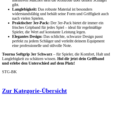
intensiven Matches stets die Kontrolle über deinen Schläger
gibt.
Langlebigkeit:
Das robuste Material ist besonders
widerstandsfähig und behält seine Form und Griffigkeit auch
nach vielen Spielen.
Praktischer 3er-Pack:
Der 3er-Pack bietet dir immer ein
frisches Gripband für jedes Spiel – ideal für regelmäßige
Spieler, die Wert auf konstante Leistung legen.
Elegantes Design:
Das schlichte, schwarze Design passt
perfekt zu jedem Schläger und verleiht deinem Equipment
eine professionelle und stilvolle Note.
Tourna Softgrip 3er Schwarz
– für Spieler, die Komfort, Halt und
Langlebigkeit zu schätzen wissen.
Hol dir jetzt dein Griffband
und erlebe den Unterschied auf dem Platz!
STG-BK
Zur Kategorie-Übersicht