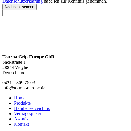
Datenschutzerklärung
habe ich zur Kenntnis genommen.
Nachricht senden
Tourna Grip Europe GbR
Sackstraße 1
28844 Weyhe
Deutschland
0421 – 809 76 03
info@tourna-europe.de
Home
Produkte
Händlerverzeichnis
Vertragsspieler
Awards
Kontakt