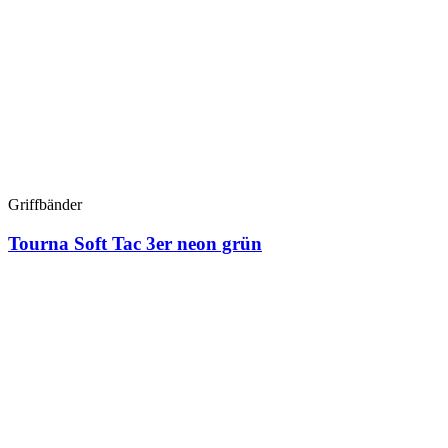
Griffbänder
Tourna Soft Tac 3er neon grün