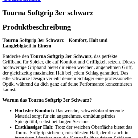
Tourna Softgrip 3er schwarz
Produktbeschreibung
Tourna Softgrip 3er Schwarz – Komfort, Halt und
Langlebigkeit in Einem
Entdecke den
Tourna Softgrip 3er Schwarz
, das perfekte
Griffband für Spieler, die auf Komfort und Griffigkeit setzen. Dieses
hochwertige Gripband bietet dir einen weichen, angenehmen Griff,
der gleichzeitig maximalen Halt bei jedem Schlag garantiert. Das
edle schwarze Design verleiht deinem Schläger eine professionelle
Optik, während du dich ganz auf deine Performance konzentrieren
kannst.
Warum das Tourna Softgrip 3er Schwarz?
Höchster Komfort:
Das weiche, schweißabsorbierende
Material sorgt für ein angenehmes, ermüdungsfreies
Spielgefühl, selbst bei langen Sessions.
Erstklassiger Halt:
Trotz der weichen Oberfläche bietet das
Tourna Softgrip sicheren, rutschfesten Halt, der dir auch in