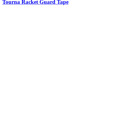
Tourna Racket Guard Tape