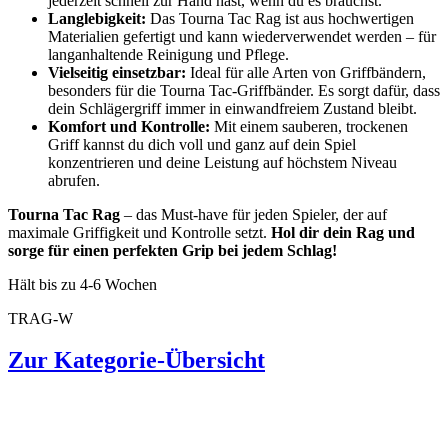
jederzeit schnell zur Hand hast, wenn du es brauchst.
Langlebigkeit:
Das Tourna Tac Rag ist aus hochwertigen
Materialien gefertigt und kann wiederverwendet werden – für
langanhaltende Reinigung und Pflege.
Vielseitig einsetzbar:
Ideal für alle Arten von Griffbändern,
besonders für die Tourna Tac-Griffbänder. Es sorgt dafür, dass
dein Schlägergriff immer in einwandfreiem Zustand bleibt.
Komfort und Kontrolle:
Mit einem sauberen, trockenen
Griff kannst du dich voll und ganz auf dein Spiel
konzentrieren und deine Leistung auf höchstem Niveau
abrufen.
Tourna Tac Rag
– das Must-have für jeden Spieler, der auf
maximale Griffigkeit und Kontrolle setzt.
Hol dir dein Rag und
sorge für einen perfekten Grip bei jedem Schlag!
Hält bis zu 4-6 Wochen
TRAG-W
Zur Kategorie-Übersicht