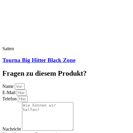
Saiten
Tourna Big Hitter Black Zone
Fragen zu diesem Produkt?
Name
E-Mail
Telefon
Nachricht