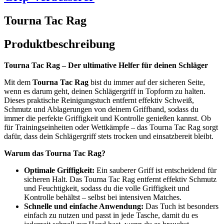
Tourna Tac Rag
Produktbeschreibung
Tourna Tac Rag – Der ultimative Helfer für deinen Schläger
Mit dem
Tourna Tac Rag
bist du immer auf der sicheren Seite,
wenn es darum geht, deinen Schlägergriff in Topform zu halten.
Dieses praktische Reinigungstuch entfernt effektiv Schweiß,
Schmutz und Ablagerungen von deinem Griffband, sodass du
immer die perfekte Griffigkeit und Kontrolle genießen kannst. Ob
für Trainingseinheiten oder Wettkämpfe – das Tourna Tac Rag sorgt
dafür, dass dein Schlägergriff stets trocken und einsatzbereit bleibt.
Warum das Tourna Tac Rag?
Optimale Griffigkeit:
Ein sauberer Griff ist entscheidend für
sicheren Halt. Das Tourna Tac Rag entfernt effektiv Schmutz
und Feuchtigkeit, sodass du die volle Griffigkeit und
Kontrolle behältst – selbst bei intensiven Matches.
Schnelle und einfache Anwendung:
Das Tuch ist besonders
einfach zu nutzen und passt in jede Tasche, damit du es