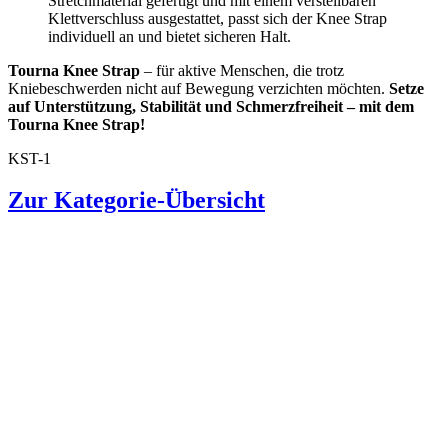
Stretchmaterial gefertigt und mit einem verstellbaren
Klettverschluss ausgestattet, passt sich der Knee Strap
individuell an und bietet sicheren Halt.
Tourna Knee Strap
– für aktive Menschen, die trotz
Kniebeschwerden nicht auf Bewegung verzichten möchten.
Setze
auf Unterstützung, Stabilität und Schmerzfreiheit – mit dem
Tourna Knee Strap!
KST-1
Zur Kategorie-Übersicht