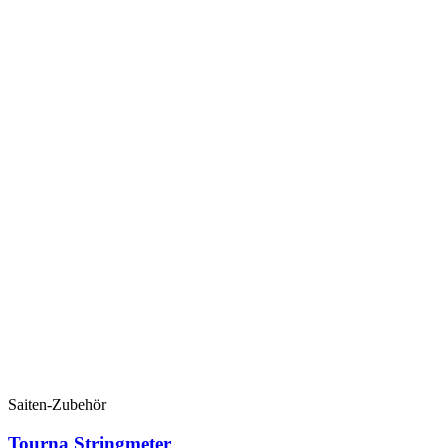
Saiten-Zubehör
Tourna Stringmeter