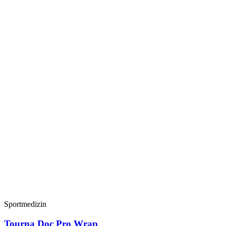
Sportmedizin
Tourna Doc Pro Wrap