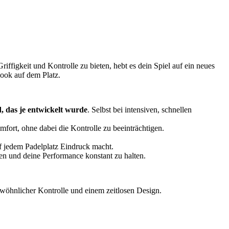
riffigkeit und Kontrolle zu bieten, hebt es dein Spiel auf ein neues
ook auf dem Platz.
d, das je entwickelt wurde
. Selbst bei intensiven, schnellen
mfort, ohne dabei die Kontrolle zu beeinträchtigen.
uf jedem Padelplatz Eindruck macht.
hen und deine Performance konstant zu halten.
wöhnlicher Kontrolle und einem zeitlosen Design.