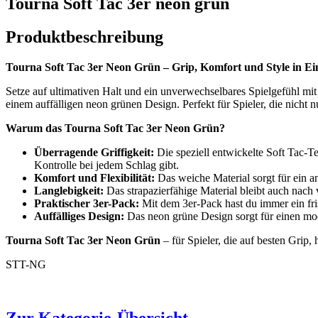
Tourna Soft Tac 3er neon grün
Produktbeschreibung
Tourna Soft Tac 3er Neon Grün – Grip, Komfort und Style in E
Setze auf ultimativen Halt und ein unverwechselbares Spielgefühl m
einem auffälligen neon grünen Design. Perfekt für Spieler, die nicht 
Warum das Tourna Soft Tac 3er Neon Grün?
Überragende Griffigkeit:
Die speziell entwickelte Soft Tac-Te
Kontrolle bei jedem Schlag gibt.
Komfort und Flexibilität:
Das weiche Material sorgt für ein a
Langlebigkeit:
Das strapazierfähige Material bleibt auch nach v
Praktischer 3er-Pack:
Mit dem 3er-Pack hast du immer ein fri
Auffälliges Design:
Das neon grüne Design sorgt für einen mod
Tourna Soft Tac 3er Neon Grün
– für Spieler, die auf besten Grip
STT-NG