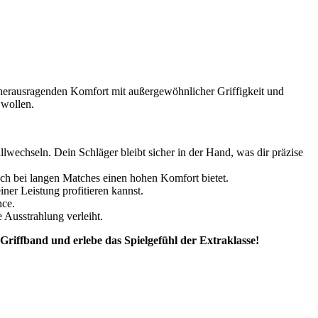
 herausragenden Komfort mit außergewöhnlicher Griffigkeit und
 wollen.
llwechseln. Dein Schläger bleibt sicher in der Hand, was dir präzise
uch bei langen Matches einen hohen Komfort bietet.
iner Leistung profitieren kannst.
nce.
 Ausstrahlung verleiht.
n Griffband und erlebe das Spielgefühl der Extraklasse!