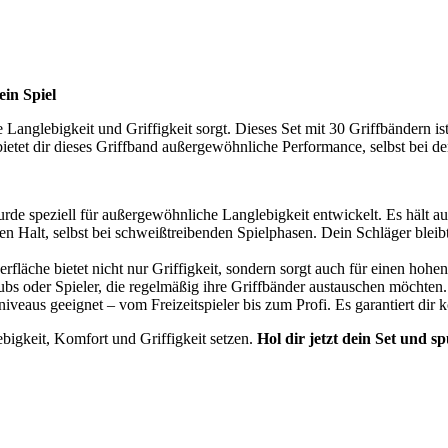
in Spiel
 Langlebigkeit und Griffigkeit sorgt. Dieses Set mit 30 Griffbändern ist
bietet dir dieses Griffband außergewöhnliche Performance, selbst bei d
 speziell für außergewöhnliche Langlebigkeit entwickelt. Es hält auch
n Halt, selbst bei schweißtreibenden Spielphasen. Dein Schläger bleib
rfläche bietet nicht nur Griffigkeit, sondern sorgt auch für einen hohe
Clubs oder Spieler, die regelmäßig ihre Griffbänder austauschen möchte
iveaus geeignet – vom Freizeitspieler bis zum Profi. Es garantiert dir 
ebigkeit, Komfort und Griffigkeit setzen.
Hol dir jetzt dein Set und s