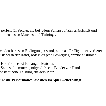
 perfekt für Spieler, die bei jedem Schlag auf Zuverlässigkeit und
en intensivsten Matches und Trainings.
 den härtesten Bedingungen stand, ohne an Griffigkeit zu verlieren.
t sicher in der Hand, sodass du jede Bewegung präzise ausführen
n Komfort, selbst bei langen Matches.
n. So hast du immer genügend frische Bänder zur Hand.
konstant hohe Leistung auf dem Platz.
püre die Performance, die dich im Spiel weiterbringt!