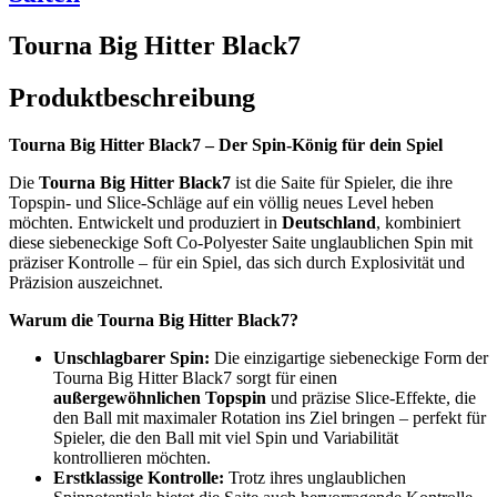
Tourna Big Hitter Black7
Produktbeschreibung
Tourna Big Hitter Black7 – Der Spin-König für dein Spiel
Die
Tourna Big Hitter Black7
ist die Saite für Spieler, die ihre
Topspin- und Slice-Schläge auf ein völlig neues Level heben
möchten. Entwickelt und produziert in
Deutschland
, kombiniert
diese siebeneckige Soft Co-Polyester Saite unglaublichen Spin mit
präziser Kontrolle – für ein Spiel, das sich durch Explosivität und
Präzision auszeichnet.
Warum die Tourna Big Hitter Black7?
Unschlagbarer Spin:
Die einzigartige siebeneckige Form der
Tourna Big Hitter Black7 sorgt für einen
außergewöhnlichen Topspin
und präzise Slice-Effekte, die
den Ball mit maximaler Rotation ins Ziel bringen – perfekt für
Spieler, die den Ball mit viel Spin und Variabilität
kontrollieren möchten.
Erstklassige Kontrolle:
Trotz ihres unglaublichen